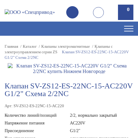
0
0
Главная
Каталог
Клапаны электромагнитные
Клапаны с
электроуправлением серии ZS
Клапан SV-ZS12-ES-22NC-15-AC220V
G1/2" Схема 2/2NC
Клапан SV-ZS12-ES-22NC-15-AC220V
G1/2" Схема 2/2NC
Арт: SV-ZS12-ES-22NC-15-AC220
Количество линий/позиций
2/2, нормально закрытый
Напряжение питания
AC220V
Присоединение
G1/2"