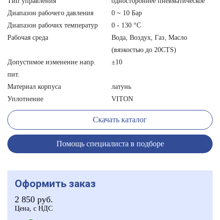
Тип управления
одностороннее пневматическое
Диапазон рабочего давления
0 ~ 10 Бар
Диапазон рабочих температур
0 - 130 °С
Рабочая среда
Вода, Воздух, Газ, Масло
(вязкостью до 20CTS)
Допустимое изменение напр.
±10
пит.
Материал корпуса
латунь
Уплотнение
VITON
Скачать каталог
Помощь специалиста в подборе
Оформить заказ
2 850
руб.
Цена, с НДС