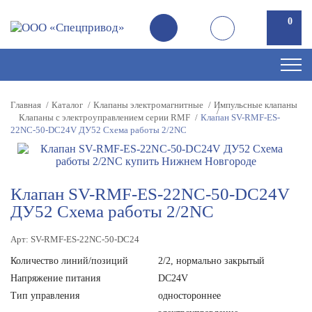
0
Главная
Каталог
Клапаны электромагнитные
Импульсные клапаны
Клапаны с электроуправлением серии RMF
Клапан SV-RMF-ES-
22NC-50-DC24V ДУ52 Схема работы 2/2NC
Клапан SV-RMF-ES-22NC-50-DC24V
ДУ52 Схема работы 2/2NC
Арт: SV-RMF-ES-22NC-50-DC24
Количество линий/позиций
2/2, нормально закрытый
Напряжение питания
DC24V
Тип управления
одностороннее