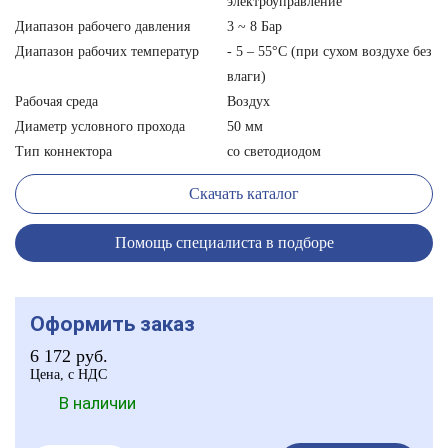
электроуправление
Диапазон рабочего давления
3 ~ 8 Бар
Диапазон рабочих температур
- 5 – 55°С (при сухом воздухе без
влаги)
Рабочая среда
Воздух
Диаметр условного прохода
50 мм
Тип коннектора
со светодиодом
Скачать каталог
Помощь специалиста в подборе
Оформить заказ
6 172
руб.
Цена, с НДС
В наличии