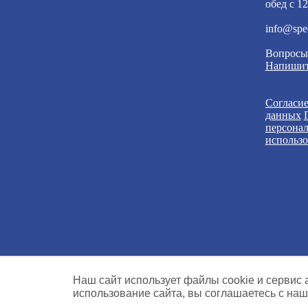
обед с 12
info@spe
Вопросы
Напишит
Согласие
данных
персона
использо
Наш сайт использует файлы cookie и сервис
использование сайта, вы соглашаетесь с на