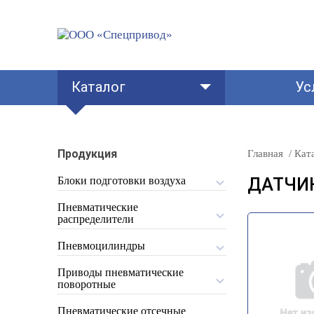
Каталог
Ус
Продукция
Главная
Кат
ДАТЧИ
Блоки подготовки воздуха
Пневматические
распределители
Пневмоцилиндры
Приводы пневматические
поворотные
Пневматические отсечные