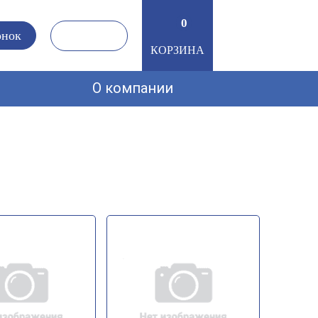
0
0
онок
КОРЗИНА
О компании