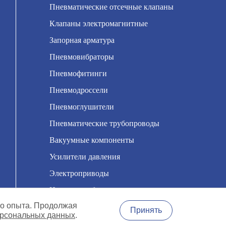
Пневматические отсечные клапаны
Клапаны электромагнитные
Запорная арматура
Пневмовибраторы
Пневмофитинги
Пневмодроссели
Пневмоглушители
Пневматические трубопроводы
Вакуумные компоненты
Усилители давления
Электроприводы
Насосы мембранные
го опыта. Продолжая
Принять
ерсональных данных
.