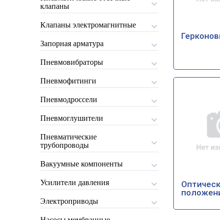
клапаны
Клапаны электромагнитные
Герконов
Запорная арматура
Пневмовибраторы
Пневмофитинги
Пневмодроссели
Пневмоглушители
Пневматические
трубопроводы
Вакуумные компоненты
Усилители давления
Оптическ
положен
Электроприводы
Насосы мембранные