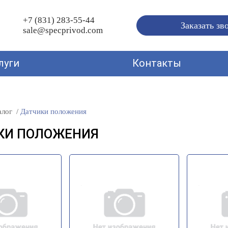
+7 (831) 283-55-44
Заказать зв
sale@specprivod.com
луги
Контакты
алог
Датчики положения
КИ ПОЛОЖЕНИЯ