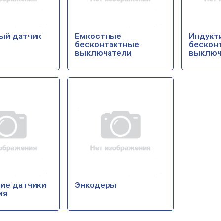
ый датчик
Емкостные
Индукт
бесконтактные
бескон
выключатели
выключ
ие датчики
Энкодеры
ия