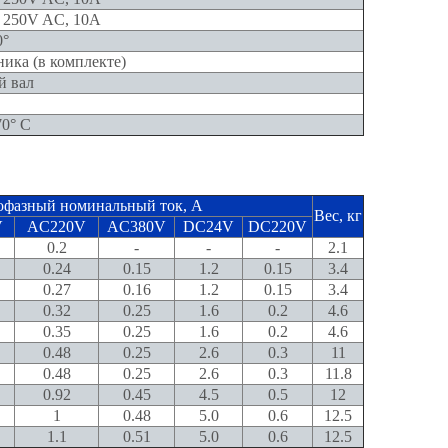
, 250V AC, 10A
0°
ика (в комплекте)
й вал
70° C
фазный номинальный ток, А
Вес, кг
V
AC220V
AC380V
DC24V
DC220V
0.2
-
-
-
2.1
0.24
0.15
1.2
0.15
3.4
0.27
0.16
1.2
0.15
3.4
0.32
0.25
1.6
0.2
4.6
0.35
0.25
1.6
0.2
4.6
0.48
0.25
2.6
0.3
11
0.48
0.25
2.6
0.3
11.8
0.92
0.45
4.5
0.5
12
1
0.48
5.0
0.6
12.5
1.1
0.51
5.0
0.6
12.5