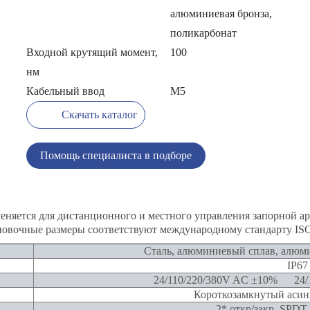
алюминиевая бронза,
поликарбонат
Входной крутящий момент,
100
нм
Кабельный ввод
M5
Скачать каталог
Помощь специалиста в подборе
няется для дистанционного и местного управления запорной а
новочные размеры соответствуют международному стандарту IS
Сталь, алюминиевый сплав, алюми
IP67
24/110/220/380V AC ±10% 24/
Короткозамкнутый асин
2* откр/закр, SPDT