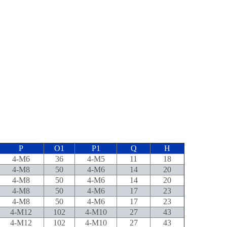
P
O1
P1
Q
H
4-M6
36
4-M5
11
18
4-M8
50
4-M6
14
20
4-M8
50
4-M6
14
20
4-M8
50
4-M6
17
23
4-M8
50
4-M6
17
23
4-M12
102
4-M10
27
43
4-M12
102
4-M10
27
43