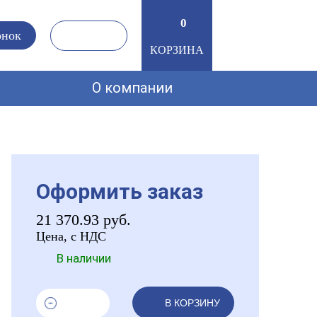
0
0
онок
КОРЗИНА
О компании
Оформить заказ
21 370.93
руб.
Цена, с НДС
В наличии
В КОРЗИНУ