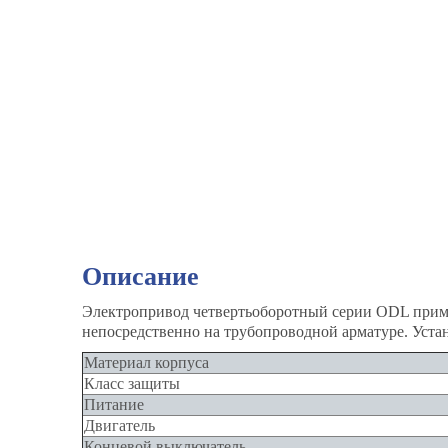
Описание
Электропривод четвертьоборотный серии ODL приме
непосредственно на трубопроводной арматуре. Уста
Материал корпуса
Класс защиты
Питание
Двигатель
Концевой выключатель