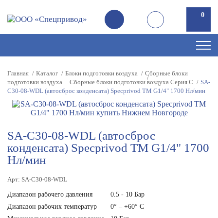
0
Главная
Каталог
Блоки подготовки воздуха
Сборные блоки
подготовки воздуха
Сборные блоки подготовки воздуха Серия C
SA-
C30-08-WDL (автосброс конденсата) Specprivod TM G1/4" 1700 Нл/мин
SA-C30-08-WDL (автосброс
конденсата) Specprivod TM G1/4" 1700
Нл/мин
Арт: SA-C30-08-WDL
Диапазон рабочего давления
0.5 - 10 Бар
Диапазон рабочих температур
0° – +60° C