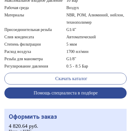
Максимальное входное давление
10 Бар
Рабочая среда
Воздух
Материалы
NBR, POM, Алюминий, нейлон,
технополимер
Присоединительная резьба
G1/4"
Слив конденсата
Автоматический
Степень фильтрации
5 мкм
Расход воздуха
1700 нл/мин
Резьба для манометра
G1/8"
Регулирование давления
0.5 - 8.5 Бар
Скачать каталог
Помощь специалиста в подборе
Оформить заказ
4 820.64
руб.