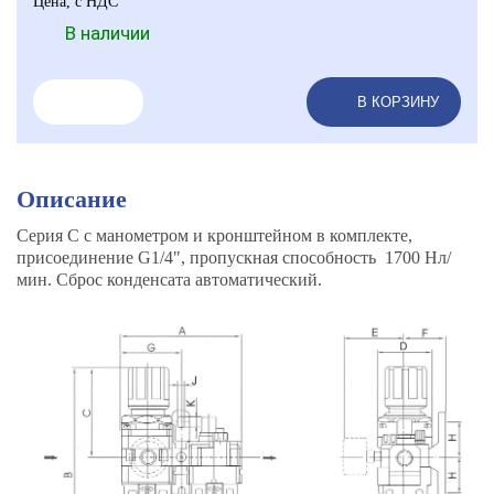
Цена, с НДС
В наличии
В КОРЗИНУ
Описание
Cерия С c манометром и кронштейном в комплекте,
присоединение G1/4", пропускная способность 1700 Нл/
мин. Сброс конденсата автоматический.