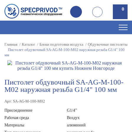
0
0
Главная
Каталог
Блоки подготовки воздуха
Обдувочные пистолеты
Пистолет обдувочный SA-AG-M-100-M02 наружная резьба G1/4" 100
мм
Пистолет обдувочный SA-AG-M-100-
M02 наружная резьба G1/4" 100 мм
Арт: SA-AG-M-100-M02
Присоединение
G1/4”
Рабочая среда
Воздух
Материалы
алюминий