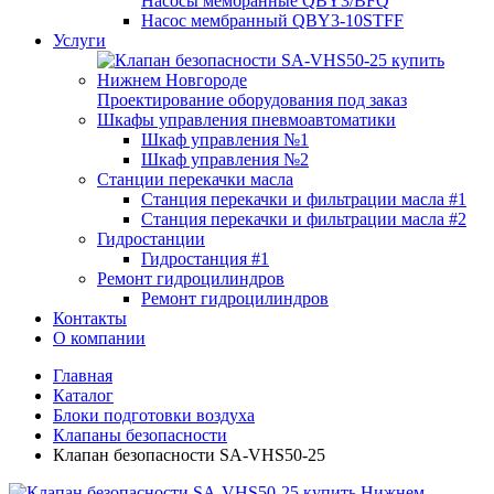
Насосы мембранные QBY3/BFQ
Насос мембранный QBY3-10STFF
Услуги
Проектирование оборудования под заказ
Шкафы управления пневмоавтоматики
Шкаф управления №1
Шкаф управления №2
Станции перекачки масла
Станция перекачки и фильтрации масла #1
Станция перекачки и фильтрации масла #2
Гидростанции
Гидростанция #1
Ремонт гидроцилиндров
Ремонт гидроцилиндров
Контакты
О компании
Главная
Каталог
Блоки подготовки воздуха
Клапаны безопасности
Клапан безопасности SA-VHS50-25