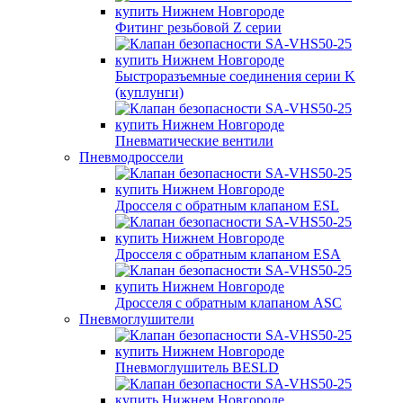
Фитинг резьбовой Z серии
Быстроразъемные соединения серии K
(куплунги)
Пневматические вентили
Пневмодроссели
Дросcеля с обратным клапаном ESL
Дросселя с обратным клапаном ESA
Дросселя с обратным клапаном ASC
Пневмоглушители
Пневмоглушитель BESLD