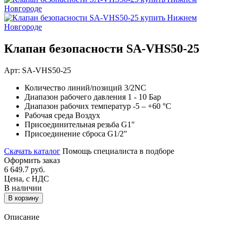
Клапан безопасности SA-VHS50-25
Арт: SA-VHS50-25
Количество линий/позиций
3/2NC
Диапазон рабочего давления
1 - 10 Бар
Диапазон рабочих температур
-5 – +60 °C
Рабочая среда
Воздух
Присоединительная резьба
G1"
Присоединение сброса
G1/2"
Скачать каталог
Помощь специалиста в подборе
Оформить заказ
6 649.7
руб.
Цена, с НДС
В наличии
В корзину
Описание