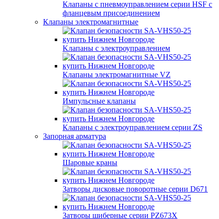
Клапаны с пневмоуправлением серии HSF с
фланцевым присоединением
Клапаны электромагнитные
Kлапаны с электроуправлением
Клапаны электромагнитные VZ
Импульсные клапаны
Клапаны с электроуправлением серии ZS
Запорная арматура
Шаровые краны
Затворы дисковые поворотные серии D671
Затворы шиберные серии PZ673X