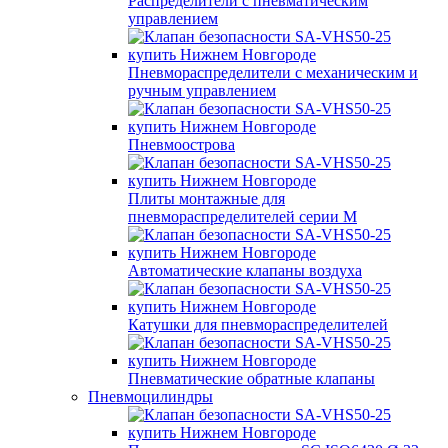
Распределители с пневматическим
управлением
Пневмораспределители с механическим и
ручным управлением
Пневмоострова
Плиты монтажные для
пневмораспределителей серии M
Автоматические клапаны воздуха
Катушки для пневмораспределителей
Пневматические обратные клапаны
Пневмоцилиндры