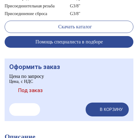
Присоединительная резьба
G3/8"
Присоединение сброса
G3/8"
Скачать каталог
Помощь специалиста в подборе
Оформить заказ
Цена по запросу
Цена, с НДС
Под заказ
В КОРЗИНУ
Описание