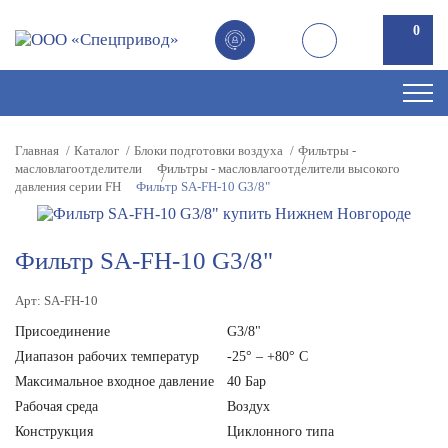
0
Главная
Каталог
Блоки подготовки воздуха
Фильтры -
масловлагоотделители
Фильтры - масловлагоотделители высокого
давления серии FH
Фильтр SA-FH-10 G3/8"
Фильтр SA-FH-10 G3/8"
Арт: SA-FH-10
Присоединение
G3/8"
Диапазон рабочих температур
-25° – +80° С
Максимальное входное давление
40 Бар
Рабочая среда
Воздух
Конструкция
Циклонного типа