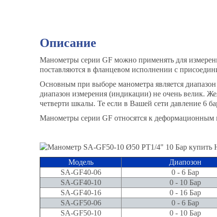
Описание
Манометры серии GF можно применять для измерения
поставляются в фланцевом исполнении с присоедин
Основным при выборе манометра является диапазон
диапазон измерения (индикации) не очень велик. Ж
четверти шкалы. Те если в Вашей сети давление 6 ба
Манометры серии GF относятся к деформационным м
Модель
Диапозон
SA-GF40-06
0 - 6 Бар
SA-GF40-10
0 - 10 Бар
SA-GF40-16
0 - 16 Бар
SA-GF50-06
0 - 6 Бар
SA-GF50-10
0 - 10 Бар